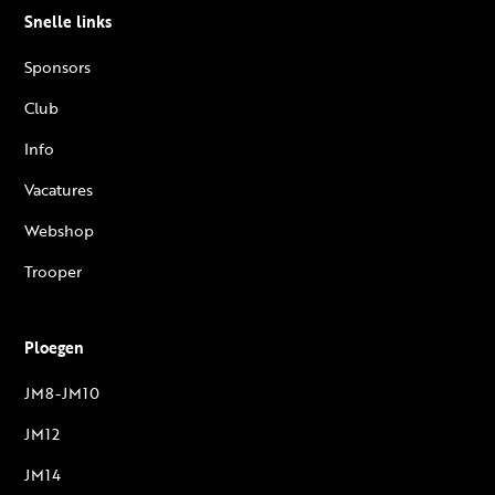
Snelle links
Sponsors
Club
Info
Vacatures
Webshop
Trooper
Ploegen
JM8-JM10
JM12
JM14